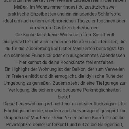
Schlafzimmer bietet zwei weitere Einzelbetten in denselben
Maßen. Im Wohnzimmer findest du zusätzlich zwei
praktische Einzelbetten und ein einladendes Schlafsofa,
ideal um nach einem erlebnisreichen Tag zu entspannen oder
um weitere Gäste zu beherbergen.
Die Küche lässt keine Wünsche offen: Sie ist voll
ausgestattet mit allen modernen Geräten und Utensilien, die
du für die Zubereitung köstlicher Mahlzeiten benötigst. Ob
ein schnelles Frühstück oder ein ausgedehntes Abendessen
– hier kannst du deine Kochkünste frei entfalten.
Ein Highlight der Wohnung ist der Balkon, der zum Verweilen
im Freien einlädt und dir ermöglicht, die idyllische Ruhe der
Umgebung zu genießen. Zudem steht dir eine Tiefgarage zur
Verfügung, die sichere und bequeme Parkmöglichkeiten
bietet.
Diese Ferienwohnung ist nicht nur ein idealer Rückzugsort für
Erholungssuchende, sondern auch hervorragend geeignet für
Gruppen und Monteure. Genieße den hohen Komfort und die
Privatsphäre deiner Unterkunft und nutze die Gelegenheit,