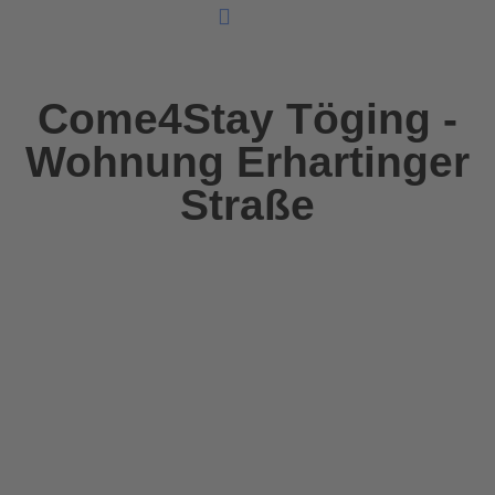
Unsere Ferienunterkünfte
Come4Stay Töging -
Wohnung Erhartinger
Straße