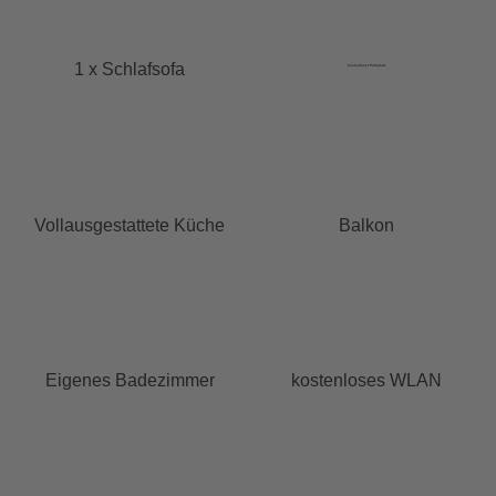
1 x Schlafsofa
kostenloser Parkplatz
Vollausgestattete Küche
Balkon
Eigenes Badezimmer
kostenloses WLAN