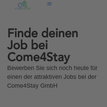
Unsere Ferienunterkünfte
Finde deinen
Job bei
Come4Stay
Bewerben Sie sich noch heute für
einen der attraktiven Jobs bei der
Come4Stay GmbH