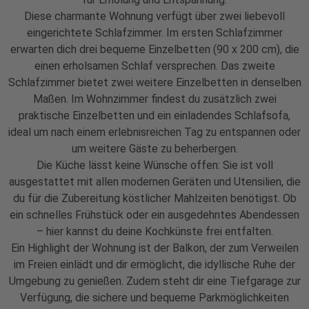
Diese charmante Wohnung verfügt über zwei liebevoll
eingerichtete Schlafzimmer. Im ersten Schlafzimmer
erwarten dich drei bequeme Einzelbetten (90 x 200 cm), die
einen erholsamen Schlaf versprechen. Das zweite
Schlafzimmer bietet zwei weitere Einzelbetten in denselben
Maßen. Im Wohnzimmer findest du zusätzlich zwei
praktische Einzelbetten und ein einladendes Schlafsofa,
ideal um nach einem erlebnisreichen Tag zu entspannen oder
um weitere Gäste zu beherbergen.
Die Küche lässt keine Wünsche offen: Sie ist voll
ausgestattet mit allen modernen Geräten und Utensilien, die
du für die Zubereitung köstlicher Mahlzeiten benötigst. Ob
ein schnelles Frühstück oder ein ausgedehntes Abendessen
– hier kannst du deine Kochkünste frei entfalten.
Ein Highlight der Wohnung ist der Balkon, der zum Verweilen
im Freien einlädt und dir ermöglicht, die idyllische Ruhe der
Umgebung zu genießen. Zudem steht dir eine Tiefgarage zur
Verfügung, die sichere und bequeme Parkmöglichkeiten