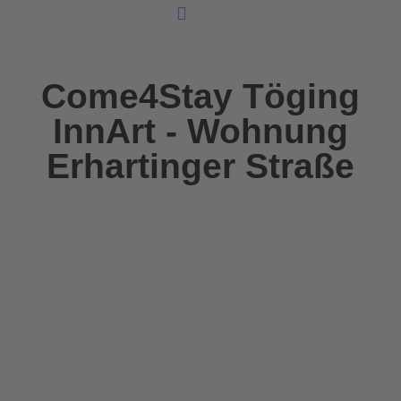
Unsere Ferienunterkünfte
Come4Stay Töging
InnArt - Wohnung
Erhartinger Straße