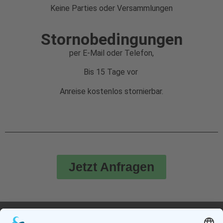
Keine Parties oder Versammlungen
Stornobedingungen
per E-Mail oder Telefon,
Bis 15 Tage vor
Anreise kostenlos stornierbar.
Jetzt Anfragen