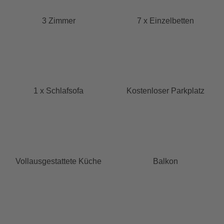
3 Zimmer
7 x Einzelbetten
1 x Schlafsofa
Kostenloser Parkplatz
Vollausgestattete Küche
Balkon