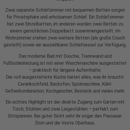
Zwei separate Schlafzimmer mit bequemen Betten sorgen
für Privatsphäre und erholsamen Schlaf. Ein Schlafzimmer
hat zwei Einzelbetten, im anderen wurden zwei Betten zu
einem gemütlichen Doppelbett zusammengestellt. Im
Wohnzimmer stehen zwei weitere Betten (als große Couch
gestellt) sowie ein ausziehbarer Schlafsessel zur Verfügung.
Das moderne Bad mit Dusche, Trennwand und
Fußbodenheizung ist mit einer Waschmaschine ausgestattet
– praktisch für längere Aufenthalte.
Die voll ausgestattete Küche bietet alles, was ihr braucht:
Cerankochfeld, Backofen, Spülmaschine, Kühl-
Gefrierkombination, Kochgeschirr, Besteck und vieles mehr.
Ein echtes Highlight ist der direkte Zugang zum Garten mit
Tisch, Stühlen und zwei Liegestühlen – perfekt zum
Entspannen. Bei guter Sicht seht ihr sogar den Passauer
Dom und die Veste Oberhaus.