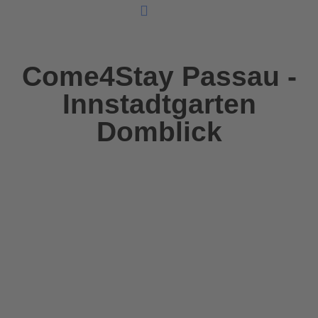
Unsere Ferienunterkünfte
Come4Stay Passau -
Innstadtgarten
Domblick