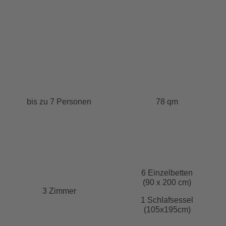
bis zu 7 Personen
78 qm
6 Einzelbetten
(90 x 200 cm)
3 Zimmer
1 Schlafsessel
(105x195cm)