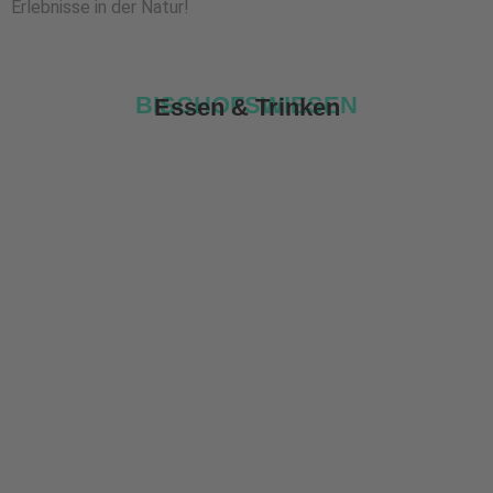
Erlebnisse in der Natur!
BISCHOFSWIESEN
Essen & Trinken