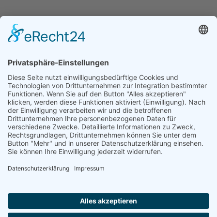
Spiesberger's Alpenküche
Hier gibt es das berühmte Berchtesgaden Souvenir – die
Watzmann Praline.
Man serviert typische bayerische Gerichte, darunter viele
Berchtesgadener Spezialitäten. Nicht nur die Nudeln und
Brote, sondern auch alle Torten, Kuchen und natürlich die
Watzmann Praline wird selbst hergestellt.
Zur Webseite